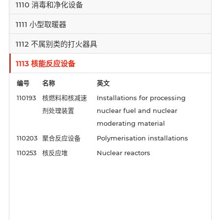
1110 消毒和净化设备
1111 小型取暖器
1112 不属别类的打火器具
1113 核能反应设备
编号
名称
英文
110193
核燃料和核减速
Installations for processing
剂处理装置
nuclear fuel and nuclear
moderating material
110203
聚合反应设备
Polymerisation installations
110253
核反应堆
Nuclear reactors