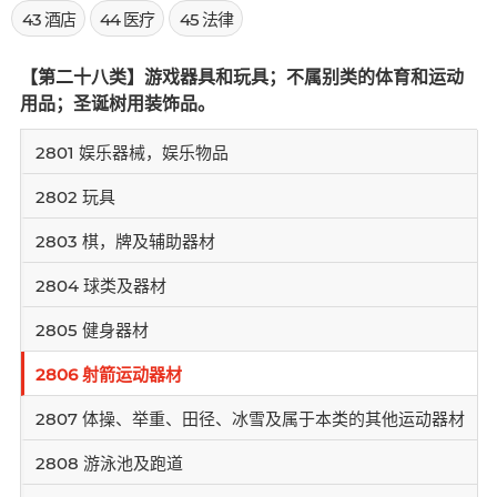
43 酒店
44 医疗
45 法律
【第二十八类】游戏器具和玩具；不属别类的体育和运动
用品；圣诞树用装饰品。
2801 娱乐器械，娱乐物品
2802 玩具
2803 棋，牌及辅助器材
2804 球类及器材
2805 健身器材
2806 射箭运动器材
2807 体操、举重、田径、冰雪及属于本类的其他运动器材
2808 游泳池及跑道