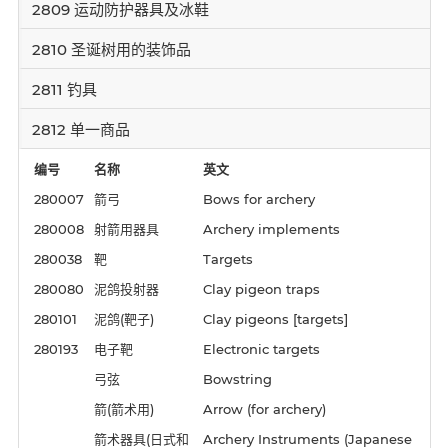
2809 运动防护器具及冰鞋
2810 圣诞树用的装饰品
2811 钓具
2812 单一商品
编号
名称
英文
280007
箭弓
Bows for archery
280008
射箭用器具
Archery implements
280038
靶
Targets
280080
泥鸽投射器
Clay pigeon traps
280101
泥鸽(靶子)
Clay pigeons [targets]
280193
电子靶
Electronic targets
弓弦
Bowstring
箭(箭术用)
Arrow (for archery)
箭术器具(日式和
Archery Instruments (Japanese