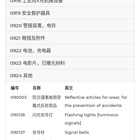
0918 工业用X光机械设备
0919 安全救护器具
0920 警报装置，电铃
0921 眼镜及附件
0922 电池，充电器
0923 电影片，已曝光材料
0924 其他
编号
名称
英文
090003
防交通事故用穿
Reflective articles for wear, for
戴式反射用品
the prevention of accidents
090126
闪光信号灯
Flashing lights [luminous
signals]
090127
信号铃
Signal bells