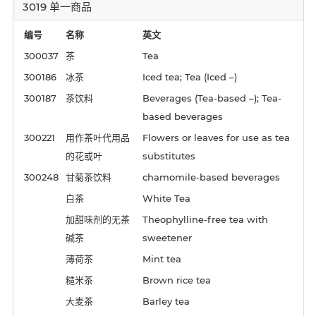
3019 单一商品
编号
名称
英文
300037
茶
Tea
300186
冰茶
Iced tea; Tea (Iced –)
300187
茶饮料
Beverages (Tea-based –); Tea-
based beverages
300221
用作茶叶代用品
Flowers or leaves for use as tea
的花或叶
substitutes
300248
甘菊茶饮料
chamomile-based beverages
白茶
White Tea
加甜味剂的无茶
Theophylline-free tea with
碱茶
sweetener
薄荷茶
Mint tea
糙米茶
Brown rice tea
大麦茶
Barley tea