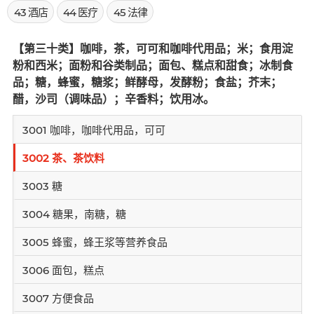
43 酒店
44 医疗
45 法律
【第三十类】咖啡，茶，可可和咖啡代用品；米；食用淀
粉和西米；面粉和谷类制品；面包、糕点和甜食；冰制食
品；糖，蜂蜜，糖浆；鲜酵母，发酵粉；食盐；芥末；
醋，沙司（调味品）；辛香料；饮用冰。
3001 咖啡，咖啡代用品，可可
3002 茶、茶饮料
3003 糖
3004 糖果，南糖，糖
3005 蜂蜜，蜂王浆等营养食品
3006 面包，糕点
3007 方便食品