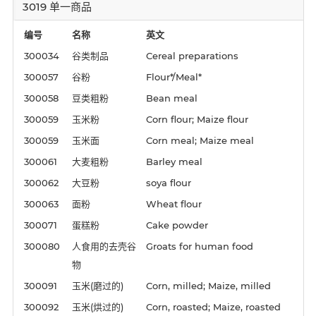
3019 单一商品
编号
名称
英文
300034
谷类制品
Cereal preparations
300057
谷粉
Flour*/Meal*
300058
豆类粗粉
Bean meal
300059
玉米粉
Corn flour; Maize flour
300059
玉米面
Corn meal; Maize meal
300061
大麦粗粉
Barley meal
300062
大豆粉
soya flour
300063
面粉
Wheat flour
300071
蛋糕粉
Cake powder
300080
人食用的去壳谷
Groats for human food
物
300091
玉米(磨过的)
Corn, milled; Maize, milled
300092
玉米(烘过的)
Corn, roasted; Maize, roasted