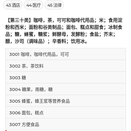
43 酒店
44 医疗
45 法律
【第三十类】咖啡，茶，可可和咖啡代用品；米；食用淀
粉和西米；面粉和谷类制品；面包、糕点和甜食；冰制食
品；糖，蜂蜜，糖浆；鲜酵母，发酵粉；食盐；芥末；
醋，沙司（调味品）；辛香料；饮用冰。
3001 咖啡，咖啡代用品，可可
3002 茶、茶饮料
3003 糖
3004 糖果，南糖，糖
3005 蜂蜜，蜂王浆等营养食品
3006 面包，糕点
3007 方便食品