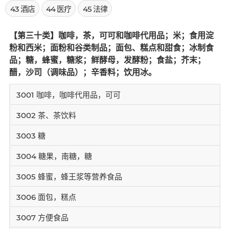
43 酒店
44 医疗
45 法律
【第三十类】咖啡，茶，可可和咖啡代用品；米；食用淀
粉和西米；面粉和谷类制品；面包、糕点和甜食；冰制食
品；糖，蜂蜜，糖浆；鲜酵母，发酵粉；食盐；芥末；
醋，沙司（调味品）；辛香料；饮用冰。
3001 咖啡，咖啡代用品，可可
3002 茶、茶饮料
3003 糖
3004 糖果，南糖，糖
3005 蜂蜜，蜂王浆等营养食品
3006 面包，糕点
3007 方便食品