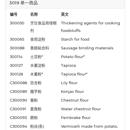
3019 单一商品
编号
名称
英文
300050
烹饪食品用增稠
Thickening agents for cooking
剂
foodstuffs
300065
食用淀粉
Starch for food
300088
香肠粘合料
Sausage binding materials
300114
土豆粉*
Potato flour*
300127
木薯淀粉
Tapioca
300128
木薯粉*
Tapioca flour*
C300088
百合粉
Lily flour
C300089
魔芋粉
Konjac flour
C300090
栗粉
Chestnut flour
C300091
菱角粉
Water chestnut flour
C300093
蕨粉
Fernbrake flour
C300094
粉丝(条)
Vermicelli made from potato,